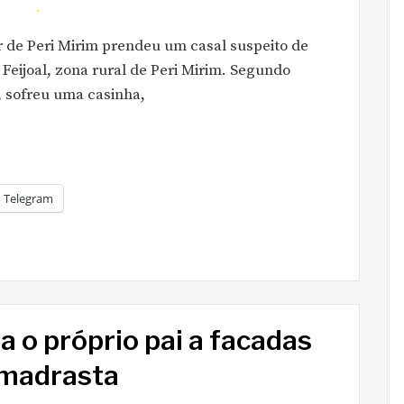
tar de Peri Mirim prendeu um casal suspeito de
Feijoal, zona rural de Peri Mirim. Segundo
, sofreu uma casinha,
Telegram
 o próprio pai a facadas
 madrasta