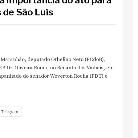
a importância do ato para
 de São Luís
o Maranhão, deputado Othelino Neto (PCdoB),
B Dr. Oliveira Roma, no Recanto dos Vinhais, em
mpanhado do senador Weverton Rocha (PDT) e
Telegram