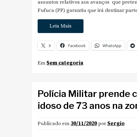
assuntos relativos aos avanços que preten
Fufuca (PP) garantiu que irá destinar par
Leia Mais
X
Facebook
WhatsApp
Em
Sem categoria
Polícia Militar prende 
idoso de 73 anos na zo
Publicado em
30/11/2020
por
Sergio