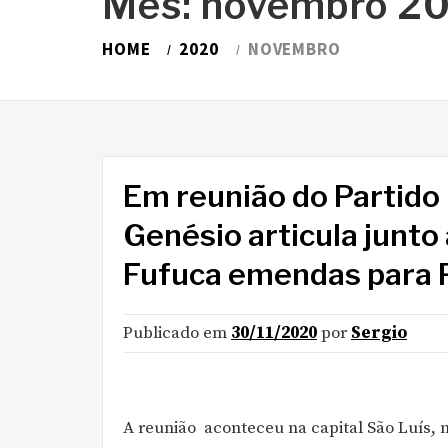
Mês:
novembro 2
HOME
2020
NOVEMBRO
Em reunião do Partido
Genésio articula junt
Fufuca emendas para 
Publicado em
30/11/2020
por
Sergio
A reunião aconteceu na capital São Luís, 