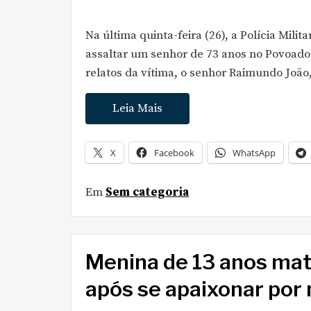
Na última quinta-feira (26), a Polícia Mili
assaltar um senhor de 73 anos no Povoado 
relatos da vítima, o senhor Raimundo João
Leia Mais
X
Facebook
WhatsApp
Em
Sem categoria
Menina de 13 anos mata
após se apaixonar por