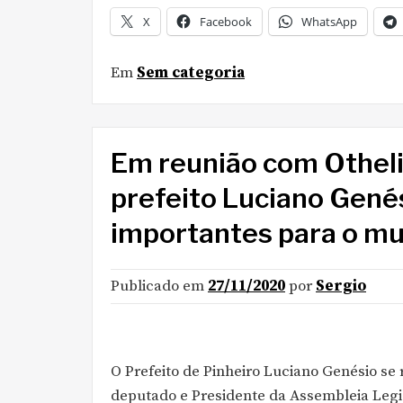
X
Facebook
WhatsApp
Em
Sem categoria
Em reunião com Otheli
prefeito Luciano Gené
importantes para o mun
Publicado em
27/11/2020
por
Sergio
O Prefeito de Pinheiro Luciano Genésio se
deputado e Presidente da Assembleia Legi