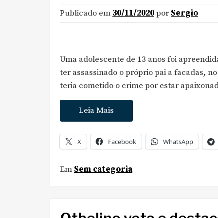
Publicado em
30/11/2020
por
Sergio
Uma adolescente de 13 anos foi apreendida
ter assassinado o próprio pai a facadas, no
teria cometido o crime por estar apaixon
Leia Mais
X
Facebook
WhatsApp
Em
Sem categoria