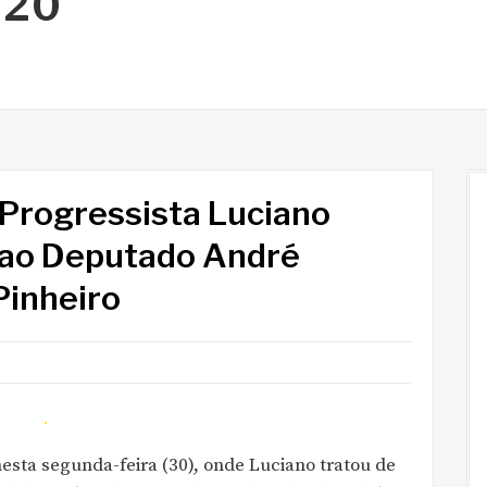
020
 Progressista Luciano
o ao Deputado André
Pinheiro
nesta segunda-feira (30), onde Luciano tratou de