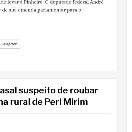
de levar à Pinheiro. O deputado federal André
te de sua emenda parlamentar para o
Telegram
casal suspeito de roubar
na rural de Peri Mirim