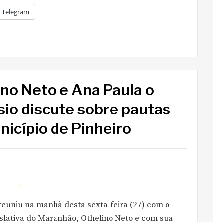
Telegram
no Neto e Ana Paula o
sio discute sobre pautas
icípio de Pinheiro
 reuniu na manhã desta sexta-feira (27) com o
slativa do Maranhão, Othelino Neto e com sua