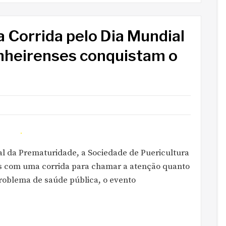
a Corrida pelo Dia Mundial
nheirenses conquistam o
l da Prematuridade, a Sociedade de Puericultura
es com uma corrida para chamar a atenção quanto
roblema de saúde pública, o evento