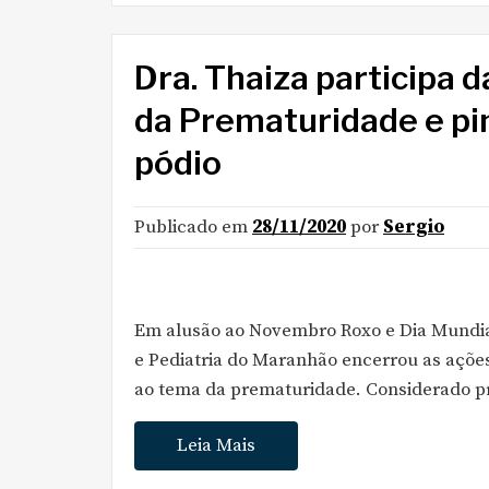
Dra. Thaiza participa d
da Prematuridade e pi
pódio
Publicado em
28/11/2020
por
Sergio
Em alusão ao Novembro Roxo e Dia Mundia
e Pediatria do Maranhão encerrou as açõ
ao tema da prematuridade. Considerado p
Leia Mais