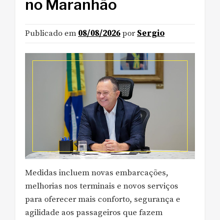
no Maranhão
Publicado em
08/08/2026
por
Sergio
Medidas incluem novas embarcações,
melhorias nos terminais e novos serviços
para oferecer mais conforto, segurança e
agilidade aos passageiros que fazem