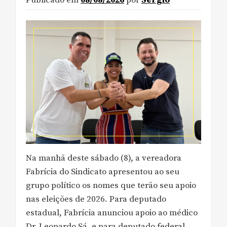
Publicado em
08/08/2026
por
Sergio
Na manhã deste sábado (8), a vereadora
Fabrícia do Sindicato apresentou ao seu
grupo político os nomes que terão seu apoio
nas eleições de 2026. Para deputado
estadual, Fabrícia anunciou apoio ao médico
Dr. Leonardo Sá, e para deputado federal,