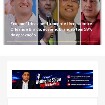
Econométrica aponta empate técnico entre
Orleans e Braide; governo Brandão tem 58%
de aprovação