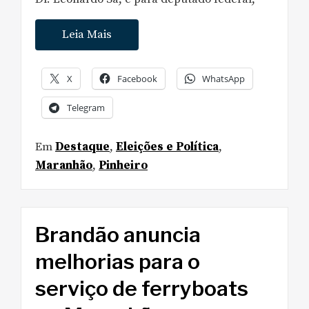
Leia Mais
X
Facebook
WhatsApp
Telegram
Em
Destaque
,
Eleições e Política
,
Maranhão
,
Pinheiro
Brandão anuncia
melhorias para o
serviço de ferryboats