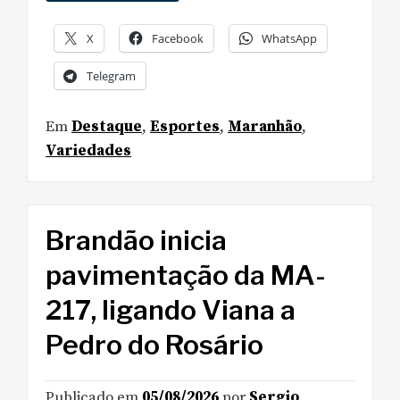
X
Facebook
WhatsApp
Telegram
Em
Destaque
,
Esportes
,
Maranhão
,
Variedades
Brandão inicia
pavimentação da MA-
217, ligando Viana a
Pedro do Rosário
Publicado em
05/08/2026
por
Sergio