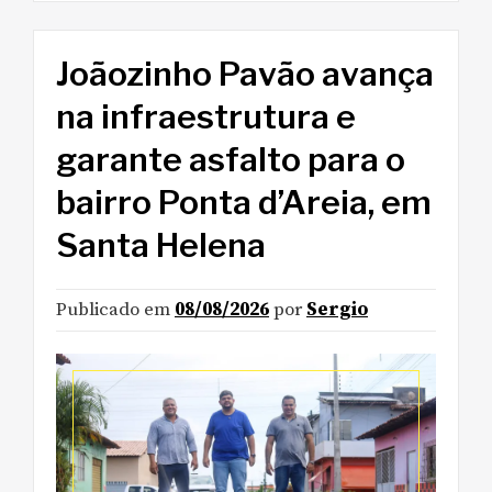
Joãozinho Pavão avança
na infraestrutura e
garante asfalto para o
bairro Ponta d’Areia, em
Santa Helena
Publicado em
08/08/2026
por
Sergio