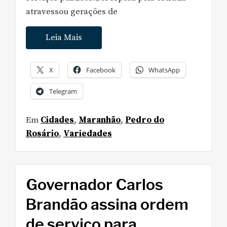
atravessou gerações de
Leia Mais
X
Facebook
WhatsApp
Telegram
Em
Cidades
,
Maranhão
,
Pedro do
Rosário
,
Variedades
Governador Carlos
Brandão assina ordem
de serviço para