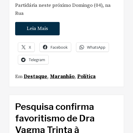
Partidária neste próximo Domingo (04), na
Rua
Leia Mais
X
Facebook
WhatsApp
Telegram
Em
Destaque
,
Maranhão
,
Política
Pesquisa confirma
favoritismo de Dra
Vagma Trinta à