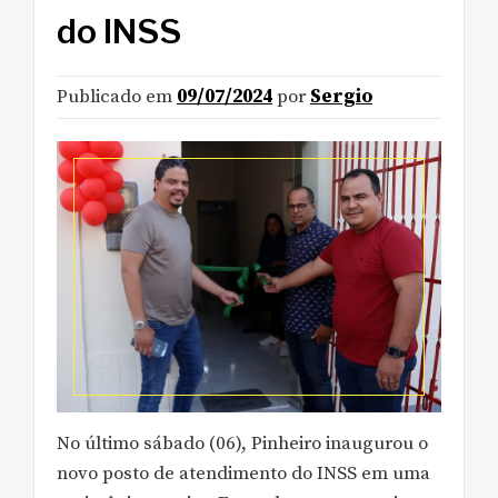
do INSS
Publicado em
09/07/2024
por
Sergio
No último sábado (06), Pinheiro inaugurou o
novo posto de atendimento do INSS em uma