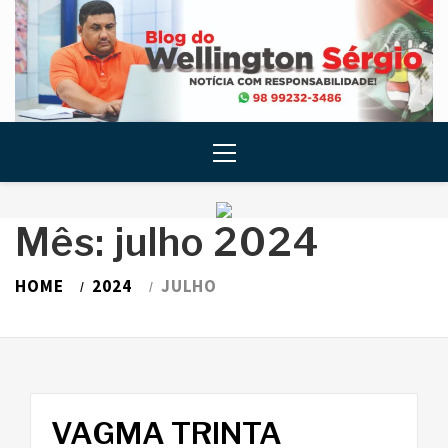
Skip
to
content
Primary
Menu
Mês:
julho 2024
HOME
2024
JULHO
VAGMA TRINTA