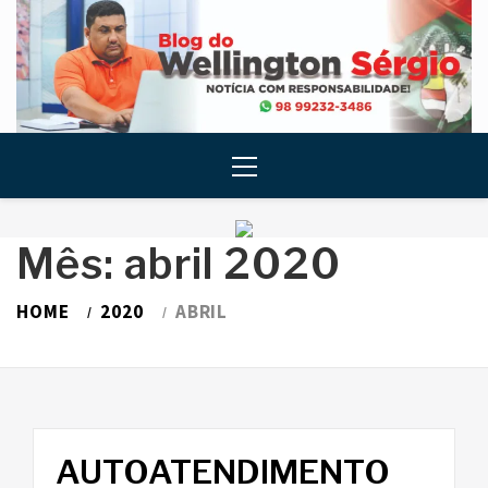
Skip
to
content
Primary
Menu
Mês:
abril 2020
HOME
2020
ABRIL
AUTOATENDIMENTO