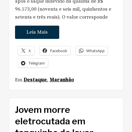
após o saque indevido da quantia de R$
96.573,00 (noventa e seis mil, quinhentos e
setenta e três reais). O valor corresponde
Leia Mais
X
Facebook
WhatsApp
Telegram
Em
Destaque
,
Maranhão
Jovem morre
eletrocutada em