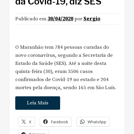
da Covid-19, diz SES
Publicado em
30/04/2020
por
Sergio
O Maranhão tem 784 pessoas curadas do
novo coronavírus, segundo a Secretaria de
Estado da Saúde (SES). Até a noite desta
quinta-feira (30), eram 3506 casos
confirmados de Covid-19 no estado e 204
mortes pela doença, sendo 165 em São Luís.
Leia Mais
X
Facebook
WhatsApp