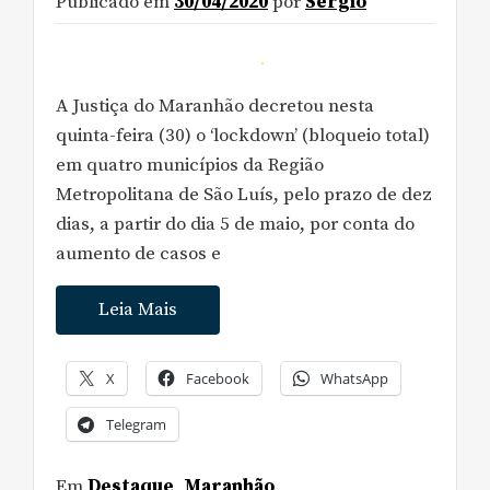
Publicado em
30/04/2020
por
Sergio
A Justiça do Maranhão decretou nesta
quinta-feira (30) o ‘lockdown’ (bloqueio total)
em quatro municípios da Região
Metropolitana de São Luís, pelo prazo de dez
dias, a partir do dia 5 de maio, por conta do
aumento de casos e
Leia Mais
X
Facebook
WhatsApp
Telegram
Em
Destaque
,
Maranhão