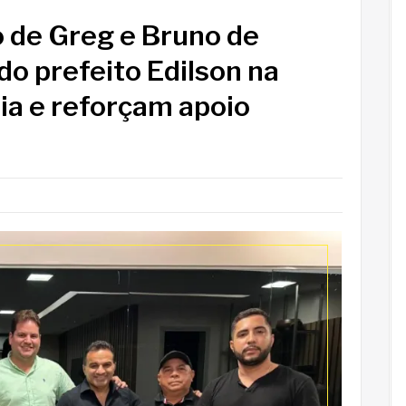
 de Greg e Bruno de
o prefeito Edilson na
a e reforçam apoio