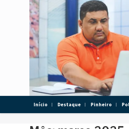
Skip
to
content
Início
Destaque
Pinheiro
Pol