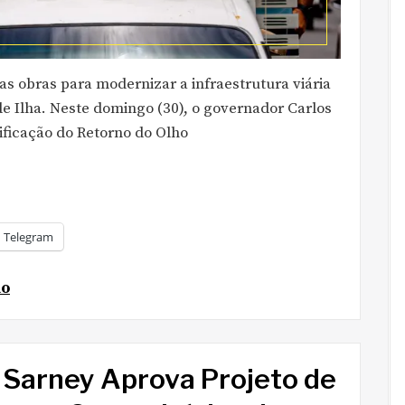
 obras para modernizar a infraestrutura viária
de Ilha. Neste domingo (30), o governador Carlos
ificação do Retorno do Olho
Telegram
ão
 Sarney Aprova Projeto de