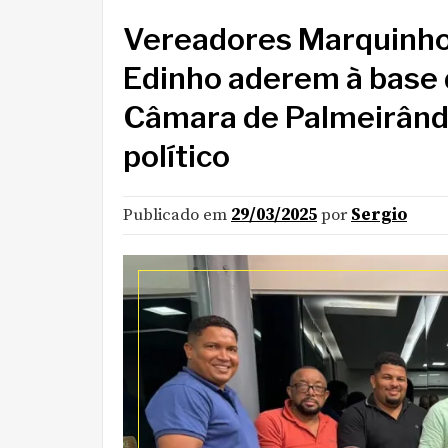
Vereadores Marquinho
Edinho aderem à base d
Câmara de Palmeirândi
político
Publicado em
29/03/2025
por
Sergio