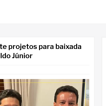
te projetos para baixada
do Júnior