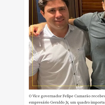
O Vice governador Felipe Camarão recebeu
empresário Geraldo Jr, um quadro importan