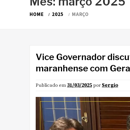
Mês:
março 2025
HOME
2025
MARÇO
Vice Governador discu
maranhense com Geral
Publicado em
31/03/2025
por
Sergio