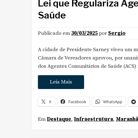
Lei que Regulariza Ag
Saúde
Publicado em
30/03/2025
por
Sergio
A cidade de Presidente Sarney viveu um mo
Câmara de Vereadores aprovou, por unanimi
dos Agentes Comunitários de Saúde (ACS) 
Leia Mais
X
Facebook
WhatsApp
Em
Destaque
,
Infraestrutura
,
Maranh