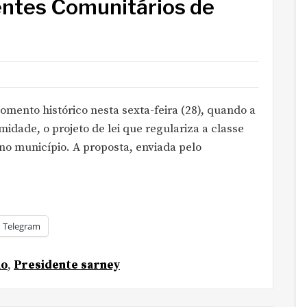
entes Comunitários de
mento histórico nesta sexta-feira (28), quando a
dade, o projeto de lei que regulariza a classe
no município. A proposta, enviada pelo
Telegram
ão
,
Presidente sarney