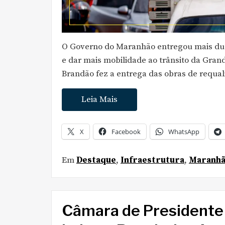
O Governo do Maranhão entregou mais duas
e dar mais mobilidade ao trânsito da Gran
Brandão fez a entrega das obras de requal
Leia Mais
X
Facebook
WhatsApp
Em
Destaque
,
Infraestrutura
,
Maranh
Câmara de Presidente