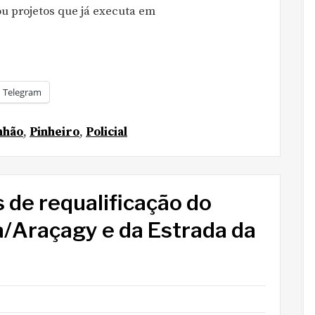
u projetos que já executa em
Telegram
nhão
,
Pinheiro
,
Policial
 de requalificação do
a/Araçagy e da Estrada da