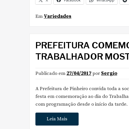
Em
Variedades
PREFEITURA COMEMO
TRABALHADOR MOST
Publicado em
27/04/2017
por
Sergio
A Prefeitura de Pinheiro convida toda a so
festa em comemoração ao dia do Trabalhad
com programação desde o início da tarde. 
Leia Mais