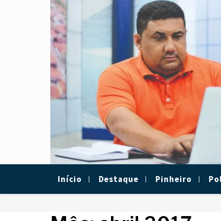
Skip
to
content
Início
Destaque
Pinheiro
Pol