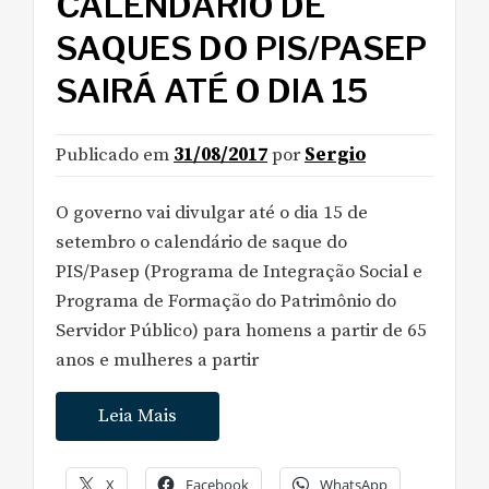
CALENDÁRIO DE
SAQUES DO PIS/PASEP
SAIRÁ ATÉ O DIA 15
Publicado em
31/08/2017
por
Sergio
O governo vai divulgar até o dia 15 de
setembro o calendário de saque do
PIS/Pasep (Programa de Integração Social e
Programa de Formação do Patrimônio do
Servidor Público) para homens a partir de 65
anos e mulheres a partir
Leia Mais
X
Facebook
WhatsApp