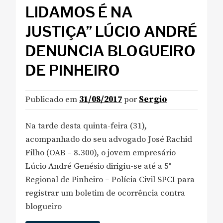
LIDAMOS É NA
JUSTIÇA” LÚCIO ANDRÉ
DENUNCIA BLOGUEIRO
DE PINHEIRO
Publicado em
31/08/2017
por
Sergio
Na tarde desta quinta-feira (31),
acompanhado do seu advogado José Rachid
Filho (OAB – 8.300), o jovem empresário
Lúcio André Genésio dirigiu-se até a 5°
Regional de Pinheiro – Polícia Civil SPCI para
registrar um boletim de ocorrência contra
blogueiro