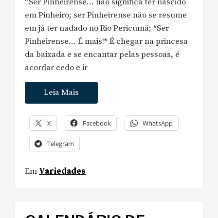
“Ser Pinheirense… não significa ter nascido
em Pinheiro; ser Pinheirense não se resume
em já ter nadado no Rio Pericumã; *Ser
Pinheirense… É mais!* É chegar na princesa
da baixada e se encantar pelas pessoas, é
acordar cedo e ir
Leia Mais
X
Facebook
WhatsApp
Telegram
Em
Variedades