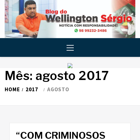
Skip
to
content
Primary
Menu
Mês:
agosto 2017
HOME
2017
AGOSTO
“COM CRIMINOSOS