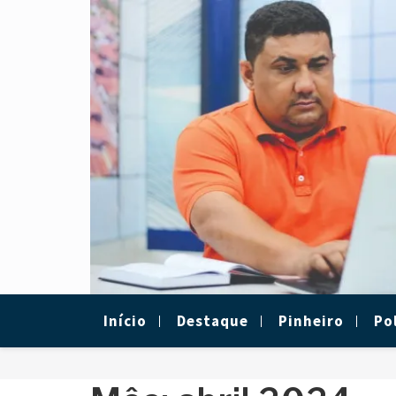
Skip
to
content
Início
Destaque
Pinheiro
Pol