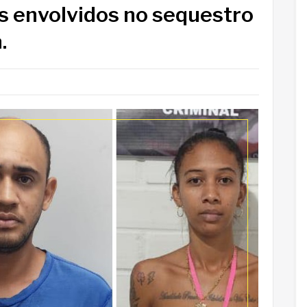
rês envolvidos no sequestro
.