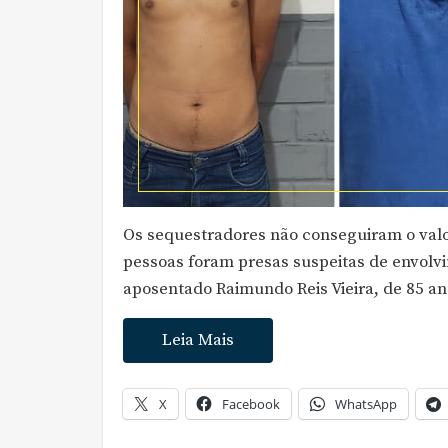
Os sequestradores não conseguiram o valo
pessoas foram presas suspeitas de envolv
aposentado Raimundo Reis Vieira, de 85 a
Leia Mais
X
Facebook
WhatsApp