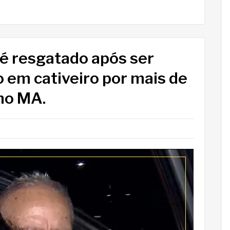
é resgatado após ser
 em cativeiro por mais de
 no MA.