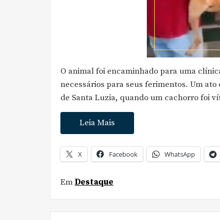
O animal foi encaminhado para uma clínica
necessários para seus ferimentos. Um ato
de Santa Luzia, quando um cachorro foi ví
Leia Mais
X
Facebook
WhatsApp
Em
Destaque