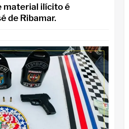
material ilícito é
é de Ribamar.