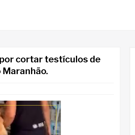
por cortar testículos de
o Maranhão.