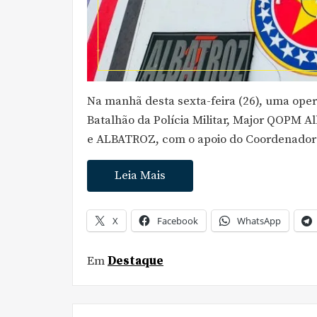
Na manhã desta sexta-feira (26), uma ope
Batalhão da Polícia Militar, Major QOPM 
e ALBATROZ, com o apoio do Coordenador d
Leia Mais
X
Facebook
WhatsApp
Em
Destaque