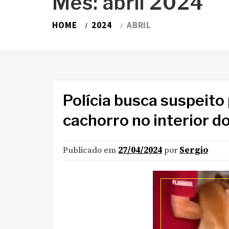
Mês:
abril 2024
HOME
2024
ABRIL
Polícia busca suspeito 
cachorro no interior d
Publicado em
27/04/2024
por
Sergio