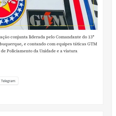
ração conjunta liderada pelo Comandante do 13°
Albuquerque, e contando com equipes táticas GTM
e Policiamento da Unidade e a viatura
Telegram