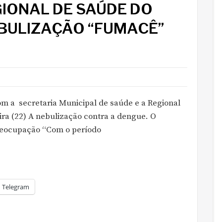
GIONAL DE SAÚDE DO
EBULIZAÇÃO “FUMACÊ”
om a secretaria Municipal de saúde e a Regional
ira (22) A nebulização contra a dengue. O
preocupação “Com o período
Telegram