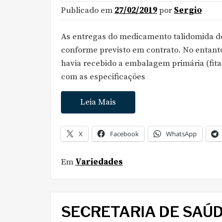
Publicado em
27/02/2019
por
Sergio
As entregas do medicamento talidomida dev
conforme previsto em contrato. No entanto
havia recebido a embalagem primária (fi
com as especificações
Leia Mais
X
Facebook
WhatsApp
Em
Variedades
SECRETARIA DE SAÚD