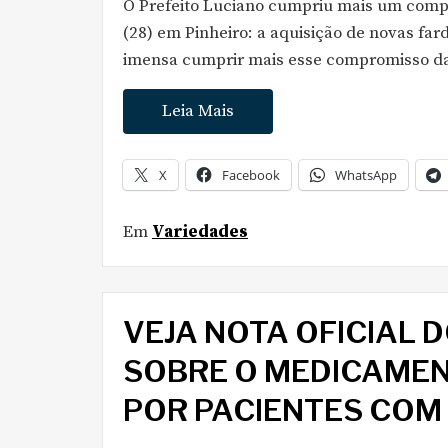
O Prefeito Luciano cumpriu mais um comp
(28) em Pinheiro: a aquisição de novas fa
imensa cumprir mais esse compromisso da
Leia Mais
X
Facebook
WhatsApp
Em
Variedades
VEJA NOTA OFICIAL 
SOBRE O MEDICAMEN
POR PACIENTES COM