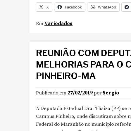
X
Facebook
WhatsApp
Em
Variedades
REUNIÃO COM DEPUTA
MELHORIAS PARA O 
PINHEIRO-MA
Publicado em
27/02/2019
por
Sergio
A Deputada Estadual Dra. Thaiza (PP) se 
Campus Pinheiro, onde discutiram sobre me
Federal do Maranhão no município referê