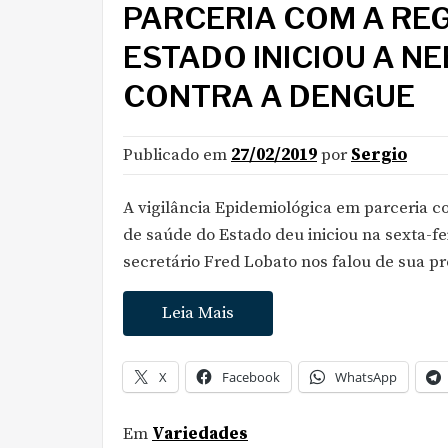
PARCERIA COM A RE
ESTADO INICIOU A N
CONTRA A DENGUE
Publicado em
27/02/2019
por
Sergio
A vigilância Epidemiológica em parceria c
de saúde do Estado deu iniciou na sexta-fe
secretário Fred Lobato nos falou de sua 
Leia Mais
X
Facebook
WhatsApp
Em
Variedades