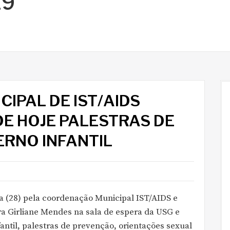
19
IPAL DE IST/AIDS
E HOJE PALESTRAS DE
RNO INFANTIL
ra (28) pela coordenação Municipal IST/AIDS e
ra Girliane Mendes na sala de espera da USG e
ntil, palestras de prevenção, orientações sexual