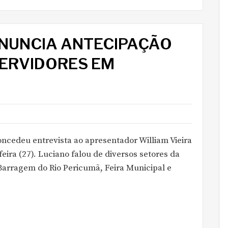
ANUNCIA ANTECIPAÇÃO
SERVIDORES EM
oncedeu entrevista ao apresentador William Vieira
ira (27). Luciano falou de diversos setores da
Barragem do Rio Pericumã, Feira Municipal e