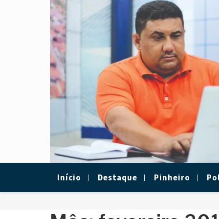
Skip
to
content
Início
Destaque
Pinheiro
Pol