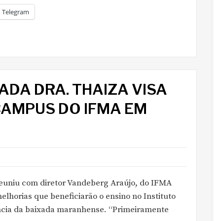
Telegram
DA DRA. THAIZA VISA
CAMPUS DO IFMA EM
reuniu com diretor Vandeberg Araújo, do IFMA
lhorias que beneficiarão o ensino no Instituto
ncia da baixada maranhense. “Primeiramente