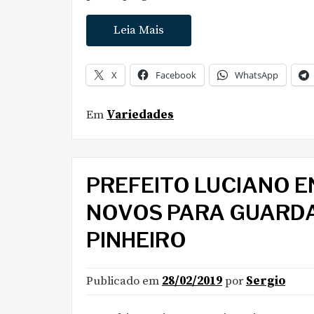
Leia Mais
X
Facebook
WhatsApp
Em
Variedades
PREFEITO LUCIANO 
NOVOS PARA GUARDA
PINHEIRO
Publicado em
28/02/2019
por
Sergio