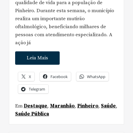
qualidade de vida para a população de
Pinheiro. Durante esta semana, o município
realiza um importante mutirão
oftalmológico, beneficiando milhares de
pessoas com atendimento especializado. A
ação já
Leia Mais
X
Facebook
WhatsApp
Telegram
Em
Destaque
,
Maranhão
,
Pinheiro
,
Saúde
,
Saúde Pública