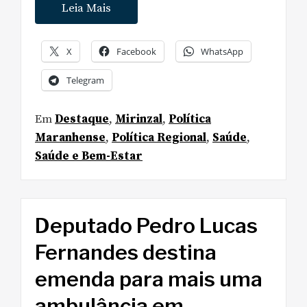
Leia Mais
X
Facebook
WhatsApp
Telegram
Em
Destaque
,
Mirinzal
,
Política
Maranhense
,
Política Regional
,
Saúde
,
Saúde e Bem-Estar
Deputado Pedro Lucas
Fernandes destina
emenda para mais uma
ambulância em