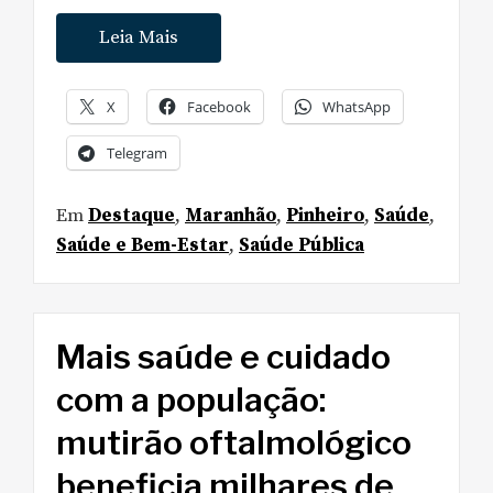
Leia Mais
X
Facebook
WhatsApp
Telegram
Em
Destaque
,
Maranhão
,
Pinheiro
,
Saúde
,
Saúde e Bem-Estar
,
Saúde Pública
Mais saúde e cuidado
com a população:
mutirão oftalmológico
beneficia milhares de