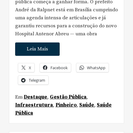
pública começa a ganhar forma. O prefeito
André da Ralpnet está em Brasília cumprindo
uma agenda intensa de articulações e já
garantiu recursos para a construção do novo
Hospital Antenor Abreu — uma obra
Leia Mais
X
Facebook
WhatsApp
Telegram
Em
Destaque
,
Gestão Pública
,
Infraestrutura
,
Pinheiro
,
Saúde
,
Saúde
Pública