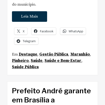
do município.
Leia Mais
X
Facebook
WhatsApp
Telegram
Em
Destaque
,
Gestão Pública
,
Maranhão
,
Pinheiro
,
Saúde
,
Saúde e Bem-Estar
,
Saúde Pública
Prefeito André garante
em Brasília a