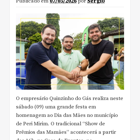
Publicado em
07/05/2026
por
Sergio
O empresário Quinzinho do Gás realiza neste
sábado (09) uma grande festa em
homenagem ao Dia das Mães no município
de Peri Mirim. O tradicional “Show de
Prêmios das Mamães” acontecerá a partir