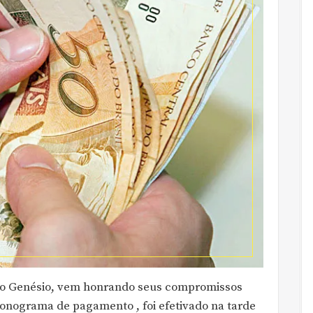
ano Genésio, vem honrando seus compromissos
ronograma de pagamento , foi efetivado na tarde