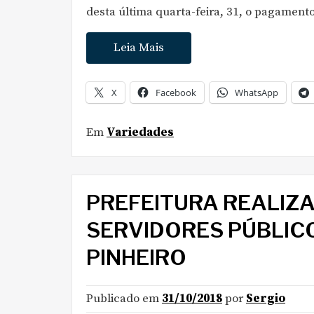
desta última quarta-feira, 31, o pagamento
Leia Mais
X
Facebook
WhatsApp
Em
Variedades
PREFEITURA REALIZ
SERVIDORES PÚBLICO
PINHEIRO
Publicado em
31/10/2018
por
Sergio