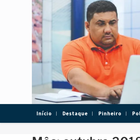
Skip
to
content
Início
Destaque
Pinheiro
Pol