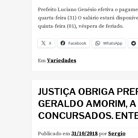
Prefeito Luciano Genésio efetiva o pagame
quarta-feira (31) O salário estará disponív
quinta-feira (01), véspera de feriado.
X
Facebook
WhatsApp
Em
Variedades
JUSTIÇA OBRIGA PREF
GERALDO AMORIM, A
CONCURSADOS. ENT
Publicado em
31/10/2018
por
Sergio