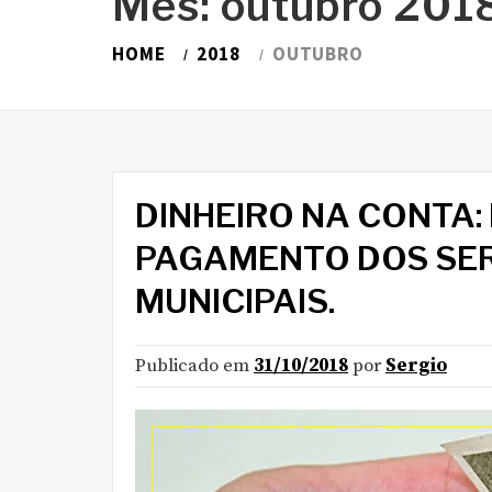
Mês:
outubro 201
HOME
2018
OUTUBRO
DINHEIRO NA CONTA:
PAGAMENTO DOS SER
MUNICIPAIS.
Publicado em
31/10/2018
por
Sergio