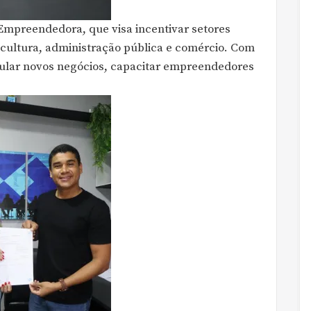
 Empreendedora, que visa incentivar setores
icultura, administração pública e comércio. Com
mular novos negócios, capacitar empreendedores