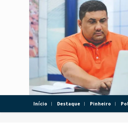
Skip
to
content
Início
Destaque
Pinheiro
Pol