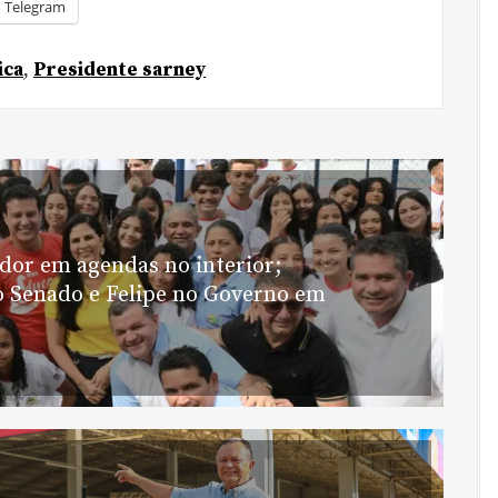
Telegram
ica
,
Presidente sarney
or em agendas no interior;
 Senado e Felipe no Governo em