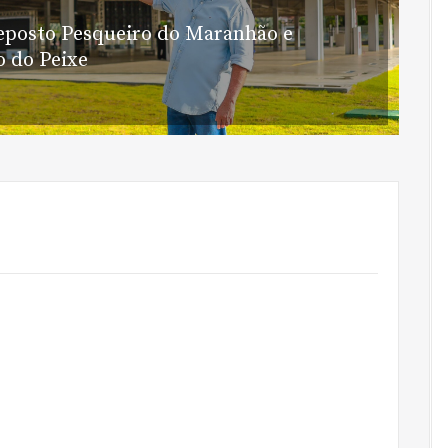
eposto Pesqueiro do Maranhão e
 do Peixe