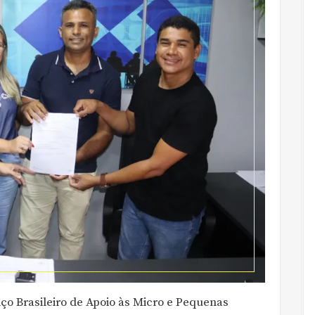
iço Brasileiro de Apoio às Micro e Pequenas