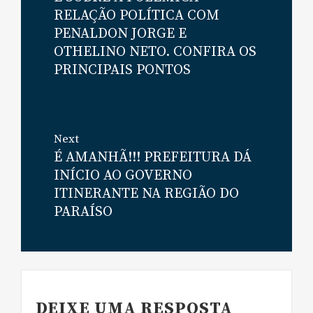
RELAÇÃO POLÍTICA COM
PENALDON JORGE E
OTHELINO NETO. CONFIRA OS
PRINCIPAIS PONTOS
Next
É AMANHÃ!!! PREFEITURA DÁ
Next
INÍCIO AO GOVERNO
post:
ITINERANTE NA REGIÃO DO
PARAÍSO
DEIXE UMA RESPOSTA