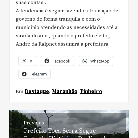
suas contas .
A tendência é seguir fazendo a transição de
governo de forma tranquila e com o
município atendendo as necessidades até a
virada do ano , quando o prefeito eleito ,
André da Ralpnet assumirá a prefeitura.
X
Facebook
WhatsApp
Telegram
Em
Destaque
,
Maranhão
,
Pinheiro
Navegação
Previous
de
Prefeito Toca Serra Segue
Previous