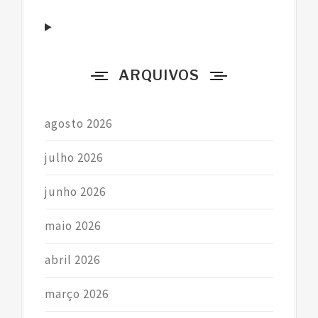
p
o
r
ARQUIVOS
:
agosto 2026
julho 2026
junho 2026
maio 2026
abril 2026
março 2026