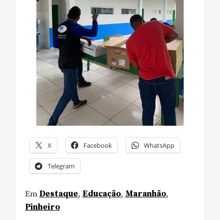
X
Facebook
WhatsApp
Telegram
Em
Destaque
,
Educação
,
Maranhão
,
Pinheiro