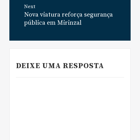
Next
Nova viatura reforça segurança
Next
pública em Mirinzal
post:
DEIXE UMA RESPOSTA